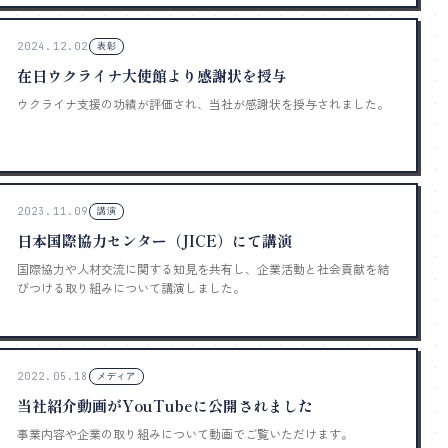
2024.12.02
表彰
在日ウクライナ大使館より感謝状を授与
ウクライナ支援の功績が評価され、当社が感謝状を授与されました。
2023.11.09
講演
日本国際協力センター（JICE）にて講演
国際協力や人材交流に関する知見を共有し、企業活動と社会貢献を結
びつける取り組みについて講演しました。
2022.05.18
メディア
当社紹介動画がYouTubeに公開されました
事業内容や企業の取り組みについて動画でご覧いただけます。