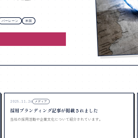
バーレーン
米国
2025.11.26
メディア
採用ブランディング記事が掲載されました
当社の採用活動や企業文化について紹介されています。