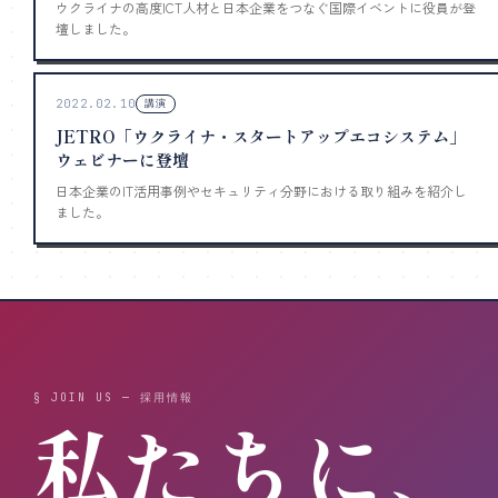
ウクライナの高度ICT人材と日本企業をつなぐ国際イベントに役員が登
壇しました。
2022.02.10
講演
JETRO「ウクライナ・スタートアップエコシステム」
ウェビナーに登壇
日本企業のIT活用事例やセキュリティ分野における取り組みを紹介し
ました。
§ JOIN US — 採用情報
私たちに、