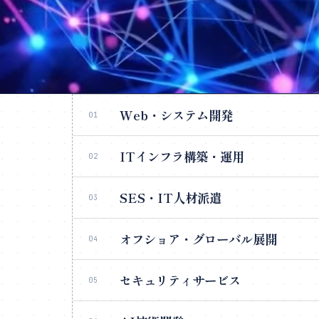
Web・システム開発
01
ITインフラ構築・運用
02
SES・IT人材派遣
03
オフショア・グローバル展開
04
セキュリティサービス
05