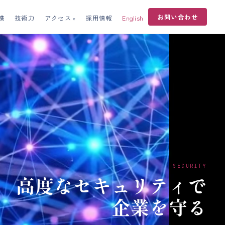
お問い合わせ
携
技術力
アクセス
採用情報
English
SECURITY
高度なセキュリティで
企業を守る