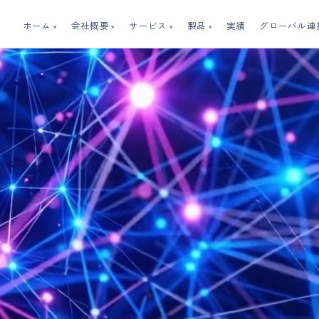
ホーム
会社概要
サービス
製品
実績
グローバル連